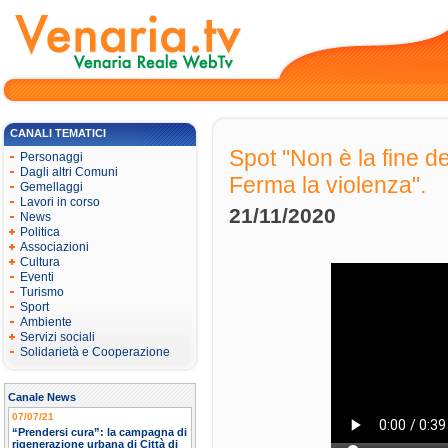
CANALI TEMATICI
Spot "Non è la fine de
Personaggi
Dagli altri Comuni
Ferma la violenza".
Gemellaggi
Lavori in corso
21/11/2020
News
Politica
Associazioni
Cultura
Eventi
Turismo
Sport
Ambiente
Servizi sociali
Solidarietà e Cooperazione
Canale News
07/07/21
“Prendersi cura”: la campagna di
rigenerazione urbana di Città di