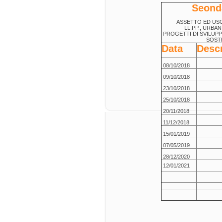
Seond
ASSETTO ED USO
LL.PP., URBAN
PROGETTI DI SVILUP
SOSTE
Data
Descr
08/10/2018
09/10/2018
23/10/2018
25/10/2018
20/11/2018
11/12/2018
15/01/2019
07/05/2019
28/12/2020
12/01/2021