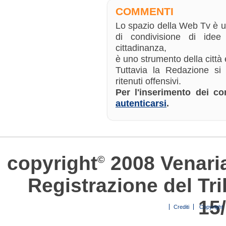
COMMENTI
Lo spazio della Web Tv è 
di condivisione di ide
cittadinanza,
è uno strumento della città e
Tuttavia la Redazione si
ritenuti offensivi.
Per l'inserimento dei 
autenticarsi
.
copyright
2008 Venari
©
Registrazione del Tri
15
Crediti
Copyright