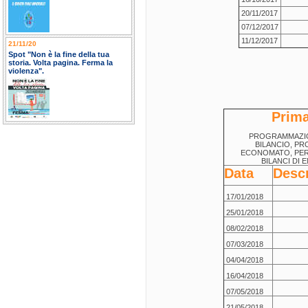
20/11/2017
07/12/2017
11/12/2017
21/11/20
Spot "Non è la fine della tua
storia. Volta pagina. Ferma la
violenza".
Prim
PROGRAMMAZIO
BILANCIO, P
ECONOMATO, PER
BILANCI DI 
Data
Descr
17/01/2018
25/01/2018
08/02/2018
07/03/2018
04/04/2018
16/04/2018
07/05/2018
21/05/2018