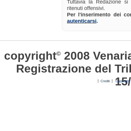
Tuttavia la Redazione si
ritenuti offensivi.
Per l'inserimento dei 
autenticarsi
.
copyright
2008 Venari
©
Registrazione del Tri
15
Crediti
Copyright