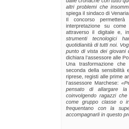
dalle cronache con tutto que
altri problemi che insomm
spiega il sindaco di Venaria
Il concorso permetterà
interpretazione su come
attraverso il digitale e, 
strumenti tecnologici h
quotidianità di tutti noi. V
punto di vista dei giovan
dichiara l’assessore alle Po
Una trasformazione che s
seconda della sensibilità e
riprese, registi alle prime 
l’assessore Marchese:
«P
pensato di allargare la
coinvolgendo ragazzi che 
come gruppo classe o inte
frequentano con la supe
accompagnarli in questo pr