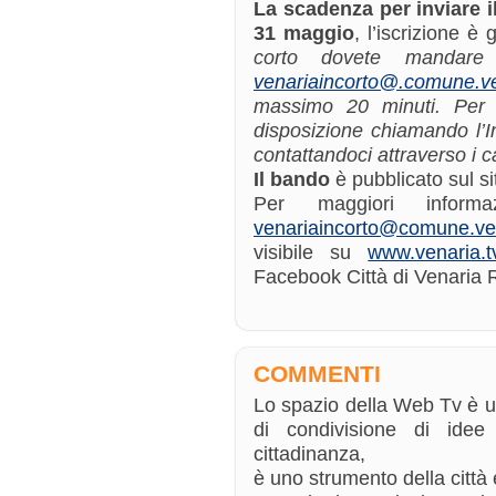
La scadenza per inviare i
31 maggio
, l’iscrizione è 
corto dovete mandare 
venariaincorto@.comune.ven
massimo 20 minuti. Per 
disposizione chiamando l’I
contattandoci attraverso i c
Il bando
è pubblicato sul s
Per maggiori informa
venariaincorto@comune.vena
visibile su
www.venaria.t
Facebook Città di Venaria 
COMMENTI
Lo spazio della Web Tv è 
di condivisione di ide
cittadinanza,
è uno strumento della città e