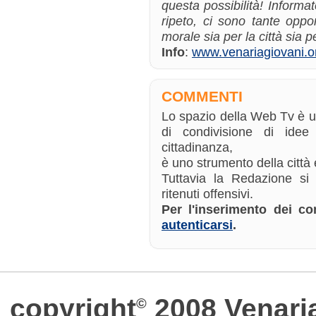
questa possibilità! Informate
ripeto, ci sono tante oppor
morale sia per la città sia pe
Info
:
www.venariagiovani.o
COMMENTI
Lo spazio della Web Tv è 
di condivisione di ide
cittadinanza,
è uno strumento della città e
Tuttavia la Redazione si
ritenuti offensivi.
Per l'inserimento dei 
autenticarsi
.
copyright
2008 Venari
©