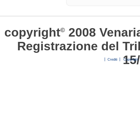
copyright
2008 Venari
©
Registrazione del Tri
15
Crediti
Copyright