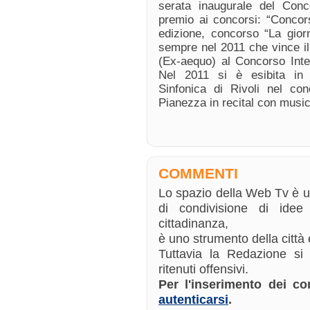
serata inaugurale del Conc
premio ai concorsi: “Concor
edizione, concorso “La gior
sempre nel 2011 che vince il
(Ex-aequo) al Concorso Inte
Nel 2011 si è esibita in 
Sinfonica di Rivoli nel co
Pianezza in recital con mus
COMMENTI
Lo spazio della Web Tv è 
di condivisione di ide
cittadinanza,
è uno strumento della città e
Tuttavia la Redazione si
ritenuti offensivi.
Per l'inserimento dei 
autenticarsi
.