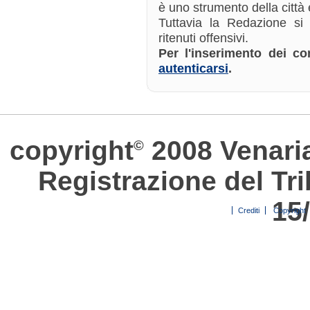
è uno strumento della città e
Tuttavia la Redazione si
ritenuti offensivi.
Per l'inserimento dei 
autenticarsi
.
copyright
2008 Venari
©
Registrazione del Tri
15
Crediti
Copyright