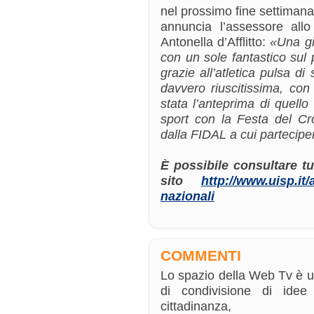
nel prossimo fine settimana 
annuncia l’assessore allo
Antonella d’Afflitto:
«Una gi
con un sole fantastico sul
grazie all’atletica pulsa di
davvero riuscitissima, con
stata l’anteprima di quell
sport con la Festa del Cr
dalla FIDAL a cui parteciper
È possibile consultare tut
sito
http://www.uisp.it/
nazionali
COMMENTI
Lo spazio della Web Tv è 
di condivisione di ide
cittadinanza,