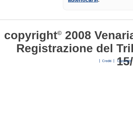
copyright
2008 Venari
©
Registrazione del Tri
15
Crediti
Copyright