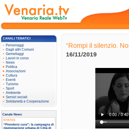
CANALI TEMATICI
“Rompi il silenzio. No
Personaggi
Dagli altri Comuni
16/11/2019
Gemellaggi
Lavori in corso
News
Politica
Associazioni
Cultura
Eventi
Turismo
Sport
Ambiente
Servizi sociali
Solidarietà e Cooperazione
Canale News
07/07/21
“Prendersi cura”: la campagna di
rigenerazione urbana di Città di