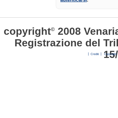
copyright
2008 Venari
©
Registrazione del Tri
15
Crediti
Copyright