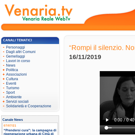
CANALI TEMATICI
“Rompi il silenzio. No
Personaggi
Dagli altri Comuni
16/11/2019
Gemellaggi
Lavori in corso
News
Politica
Associazioni
Cultura
Eventi
Turismo
Sport
Ambiente
Servizi sociali
Solidarietà e Cooperazione
Canale News
07/07/21
“Prendersi cura”: la campagna di
rigenerazione urbana di Città di