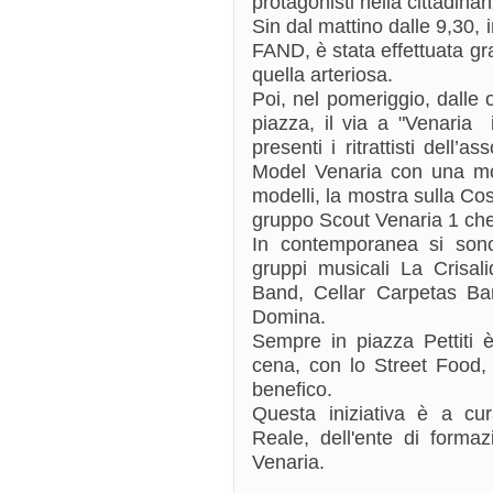
protagonisti nella cittadinan
Sin dal mattino dalle 9,30, i
FAND, è stata effettuata gr
quella arteriosa.
Poi, nel pomeriggio, dalle 
piazza, il via a "Venaria
presenti i ritrattisti dell’a
Model Venaria con una mo
modelli, la mostra sulla Cos
gruppo Scout Venaria 1 che
In contemporanea si son
gruppi musicali La Crisal
Band, Cellar Carpetas B
Domina.
Sempre in piazza Pettiti 
cena, con lo Street Food, 
benefico.
Questa iniziativa è a cu
Reale, dell'ente di forma
Venaria.