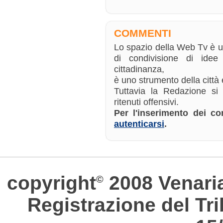
COMMENTI
Lo spazio della Web Tv è 
di condivisione di ide
cittadinanza,
è uno strumento della città e
Tuttavia la Redazione si
ritenuti offensivi.
Per l'inserimento dei 
autenticarsi
.
copyright
2008 Venari
©
Registrazione del Tri