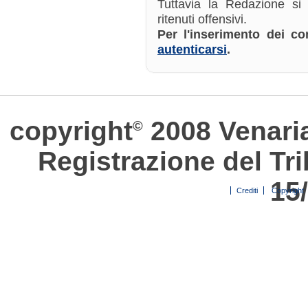
Tuttavia la Redazione si
ritenuti offensivi.
Per l'inserimento dei 
autenticarsi
.
copyright
2008 Venari
©
Registrazione del Tri
15
Crediti
Copyright