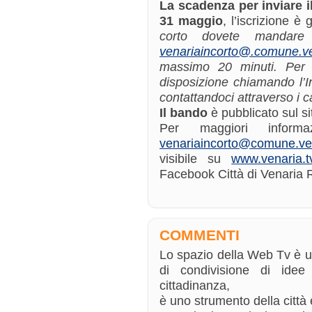
La scadenza per inviare i
31 maggio
, l’iscrizione è 
corto dovete mandare 
venariaincorto@.comune.ven
massimo 20 minuti. Per 
disposizione chiamando l’I
contattandoci attraverso i c
Il bando
è pubblicato sul s
Per maggiori informa
venariaincorto@comune.vena
visibile su
www.venaria.t
Facebook Città di Venaria 
COMMENTI
Lo spazio della Web Tv è 
di condivisione di ide
cittadinanza,
è uno strumento della città e