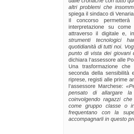
dalle cronache con tutto que
altri problemi che insomm
spiega il sindaco di Venaria
Il concorso permetterà
interpretazione su come
attraverso il digitale e, 
strumenti tecnologici h
quotidianità di tutti noi. V
punto di vista dei giovan
dichiara l’assessore alle Po
Una trasformazione che s
seconda della sensibilità e
riprese, registi alle prime 
l’assessore Marchese:
«P
pensato di allargare la
coinvolgendo ragazzi che 
come gruppo classe o inte
frequentano con la supe
accompagnarli in questo pr